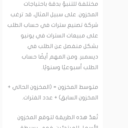
مختلفة للتنبؤ بدقة باحتياجات
المخزون. على سبيل المثال، قد ترغب
شركة تصنيع سترات في حساب الطلب
على مبيعات السترات في يونيو
بشكل منفصل عن الطلب في
ديسمبر. ومن المهم أيضًا حساب
الطلب أسبوعيًا وسنويًا.
متوسط ​​المخزون = (المخزون الحالي +
المخزون السابق) + عدد الفترات.
تُعدّ هذه الطريقة لتوقع المخزون
الأسهل للمبتدئين. فهي بسيطة