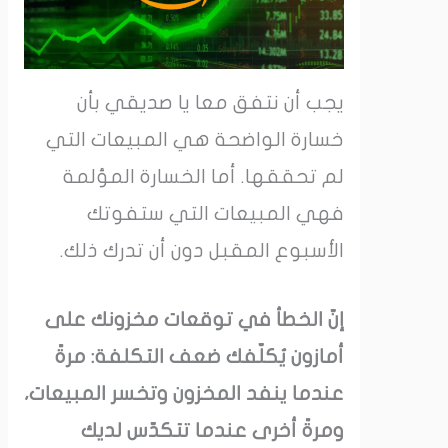
يجب أن نتفق معا يا صديقي بأن
خسارة الواضحة هي المبيعات التي
لم تحققها. أما الخسارة المؤلمة
فهي المبيعات التي ستفوتك
الأسبوع المقبل دون أن تدرك ذلك.
إنّ الخطأ في توقعات مخزونك على
أمازون يُكلّفك ضعف التكلفة: مرةً
عندما ينفد المخزون وتخسر ​​المبيعات،
ومرةً أخرى عندما تتكدّس لديك