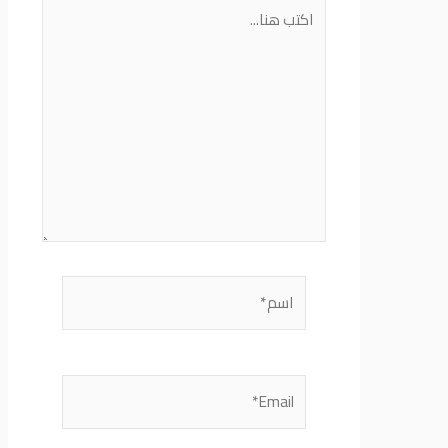
اكتب
هنا...
اسم*
Email*