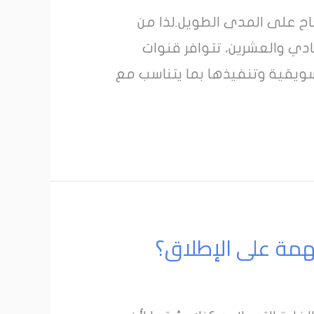
جاح على المدى الطويل.لذا من
دي والعشرين، تتوافر قنوات
يقية وتنفيذها بما يتناسب مع