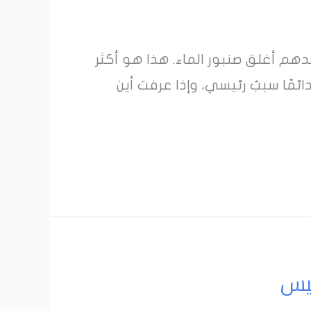
هم أغلق صنبور الماء. هذا هو أكثر
دائمًا سببٌ رئيسي، وإذا عرفت أين
فيس