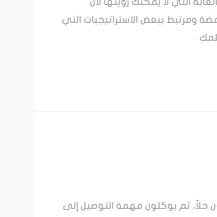
غابة التي لا يمكنك رؤيتها لأن
امضة ومرتبط ببعض الاستراتيجيات التي
لمك
حلاً، ثم يوكلون مهمة التوصيل إلى