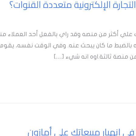
لتجارة الإلكترونية متعددة القنوات؟
 علي أكثر من منصه وقد راي بالفعل أحد العملاء 
 إنه بالضبط ما كان يبحث عنه. وفي الوقت نفسه، يقو
ن منصة ثالثة.اوه انه شيء […]