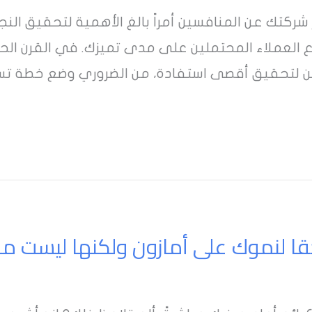
ز شركتك عن المنافسين أمراً بالغ الأهمية لتحقيق الن
ع العملاء المحتملين على مدى تميزك. في القرن الحا
 لتحقيق أقصى استفادة، من الضروري وضع خطة تسو