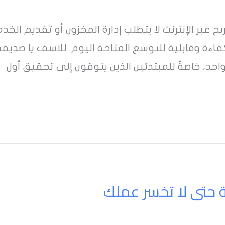
ح عبر الإنترنت لا يتطلب إدارة المخزون أو تقديم ال
اءة وقابلية للتوسع المتاحة اليوم. للاسف يا صديق
 واحد، خاصةً للمبتدئين الذين يتوقون إلى تحقيق أول
ة حتى لا تخسر عملك