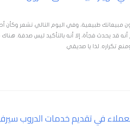
 مبيعاتك طبيعية، وفي اليوم التالي تشعر وكأن أحد
 أنه قد يحدث فجأة، إلا أنه بالتأكيد ليس صدفة. هناك 
ع تكراره. لذا يا صديقي
عملاء في تقديم خدمات الدروب سير