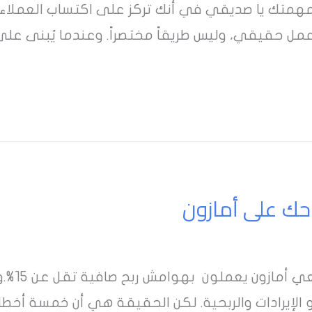
همتك يا صديقي في أنك تركز على اكتساب العملاء و
مل حقيقي، وليس طريقاً مختصراً. وعندما يُبنى على
هل كنت ت
الإيرادات والربحية. لكن الحقيقة هي أن خمسة أخطا