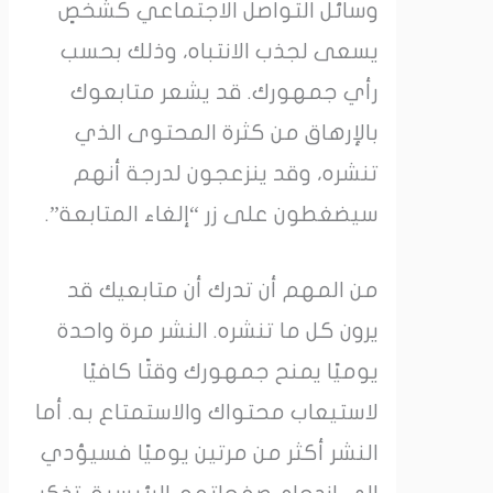
وسائل التواصل الاجتماعي كشخصٍ
يسعى لجذب الانتباه، وذلك بحسب
رأي جمهورك. قد يشعر متابعوك
بالإرهاق من كثرة المحتوى الذي
تنشره، وقد ينزعجون لدرجة أنهم
سيضغطون على زر “إلغاء المتابعة”.
من المهم أن تدرك أن متابعيك قد
يرون كل ما تنشره. النشر مرة واحدة
يوميًا يمنح جمهورك وقتًا كافيًا
لاستيعاب محتواك والاستمتاع به. أما
النشر أكثر من مرتين يوميًا فسيؤدي