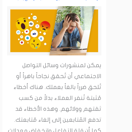
يمكن لمنشورات وسائل التواصل
الاجتماعي أن تُحقق نجاحاً باهراً أو
تُلحق ضرراً بالغاً بعملك. هناك أخطاء
مُثبتة تُنفر العملاء بدلاً من كسب
ثقتهم وولائهم. وهذه الأخطاء قد
تدفع المُتابعين إلى إلغاء مُتابعتك.
كما أن قلة التفاعل وانخفاض معدلات