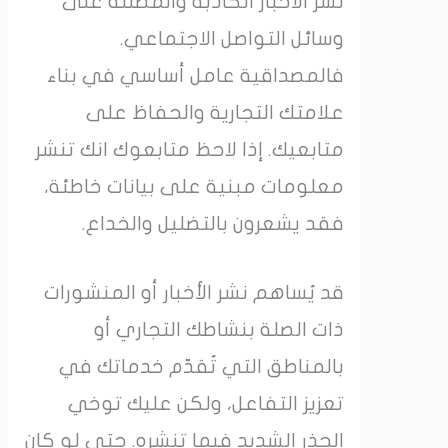
نشر الأخبار الكاذبة والمضللة على
وسائل التواصل الاجتماعي.
فالمصداقية عامل أساسي في بناء
علامتك التجارية والحفاظ على
متابعيك. إذا لاحظ متابعوك انك تنشر
معلومات مبنية على بيانات خاطئة،
فقد يشعرون بالتضليل والخداع.
قد يُساهم نشر الأخبار أو المنشورات
ذات الصلة بنشاطك التجاري أو
بالمناطق التي تُقدّم خدماتك في
تعزيز التفاعل، ولكن عليك توخي
الحذر الشديد فيما تنشره. حتى لو كان