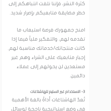
كثرة النشر، فإننا نلفت انتباهكم إلى
خطر مضايقة متابعيكم بإصرار شديد.
امنح جمهورك فرصة استيعاب ما
تقدمه لهم، والتفكير ملياً فيما إذا
كانت منتجاتك/خدماتك مناسبة لهم.
إجبار متابعيك على الشراء وهم غير
مستعدين لن يحولهم إلى عملاء
دائمين.
3- الاستخدام غير السليم للهاشتاغات
تُعدّ الهاشتاغات أداةً بالغة الأهمية
في وضع استراتيجية ناجحة لوسائل