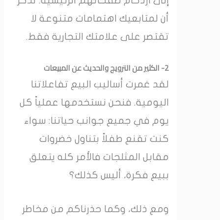
إلى ازدحام صفحاتهم الرئيسية. تذكر
أن لمتابعيك اهتمامات متنوعة لا
تقتصر على علامتك التجارية فقط.
2- الكثير من الترويج والحديث عن المبيعات
لقد غمرت أساليب البيع تفاعلاتنا
اليومية. فنحن نستخدمها عملياً كل
يوم في جميع جوانب حياتنا: سواء
كنت تقنع طفلاً بتناول خضروات
مقابل المثلجات فالأمر كله يتعلق
ببيع فكرة، أليس كذلك؟
ومع ذلك، وكما حذرناكم من مخاطر