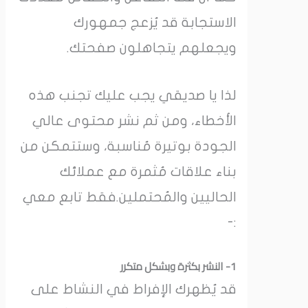
الاستجابة قد يُزعج جمهورك
ويجعلهم يتجاهلون صفحتك.
لذا يا صديقي يجب عليك تجنب هذه
الأخطاء، ومن ثم نشر محتوى عالي
الجودة بوتيرة مُناسبة، وستتمكن من
بناء علاقات مُثمرة مع عملائك
الحاليين والمُحتملين.فقط تابع معي
:-
1- النشر بكثرة وبشكل متكرر
قد يُظهرك الإفراط في النشاط على